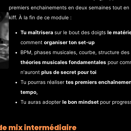
premiers enchainements en deux semaines tout en 
kiff. À la fin de ce module :
Tu maîtrisera 
sur le bout des doigts 
le matérie
comment 
organiser ton set-up
BPM, phases musicales, courbe, structure des ti
théories musicales fondamentales
 pour comm
n'auront 
plus de secret pour toi
Tu pourras réaliser 
tes premiers enchaînement
tempo, 
Tu auras adopter 
le bon mindset 
pour progres
de mix intermédiaire