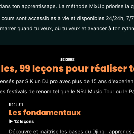
dans ton apprentissage. La méthode MixUp priorise la qua
 cours sont accessibles à vie et disponibles 24/24h, 7/7j
émarrer quand tu veux, où tu veux et avancer à ton ryth
Les cours
es, 99 leçons pour réaliser 
ensés par S.K un DJ pro avec plus de 15 ans d'experienc
s festivals de renom tel que le NRJ Music Tour ou le Pa
Module 1
Les fondamentaux
▶️ 12 leçons
Découvre et maitrise les bases du Djing,  apprends à 