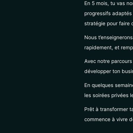
En 5 mois, tu vas no
progressifs adaptés 
stratégie pour faire 
Nous t’enseignerons
rapidement, et rempl
Avec notre parcours 
développer ton busi
En quelques semaines
les soirées privées l
Prêt à transformer t
commence à vivre de