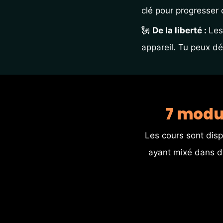
clé pour progresser 
🗽 
De la liberté : 
Les
appareil. Tu peux d
7 modul
Les cours sont disp
ayant mixé dans de