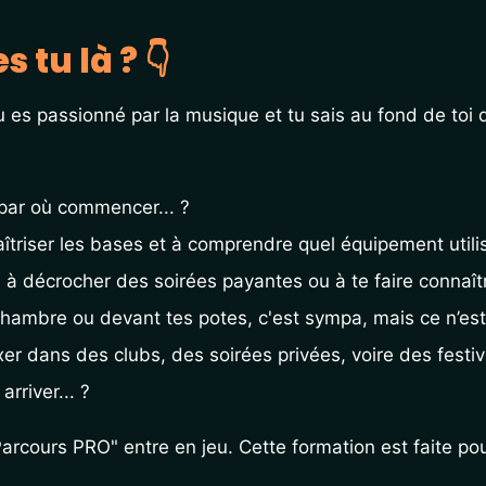
 tu là ? 👇
u es passionné par la musique et tu sais au fond de toi 
 par où commencer... ?
îtriser les bases et à comprendre quel équipement utili
s à décrocher des soirées payantes ou à te faire connaîtr
hambre ou devant tes potes, c'est sympa, mais ce n’est 
er dans des clubs, des soirées privées, voire des festiva
rriver... ?
Parcours PRO" entre en jeu. Cette formation est faite pour