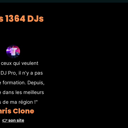
s 1364 DJs
 ceux qui veulent 
DJ Pro, il n'y a pas 
e formation. Depuis, 
e dans les meilleurs 
s de ma région !"
ris Clone
👉 son site