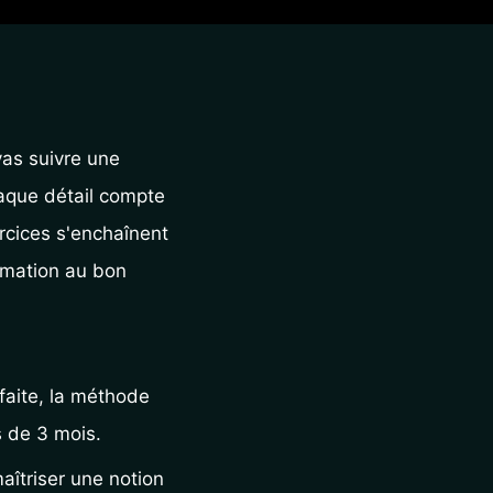
as suivre une 
aque détail compte 
rcices s'enchaînent 
rmation au bon 
aite, la méthode 
 de 3 mois. 
îtriser une notion 