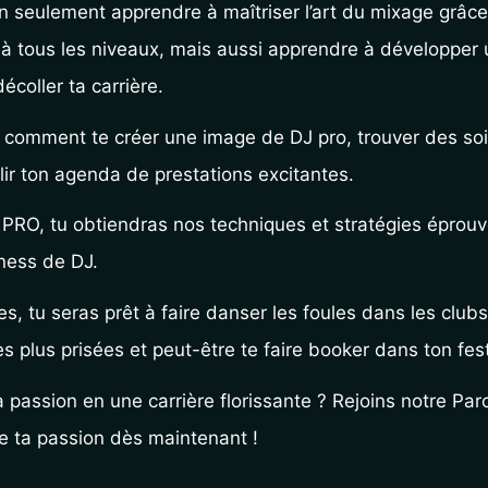
n seulement apprendre à maîtriser l’art du mixage grâc
à tous les niveaux, mais aussi apprendre à développer u
décoller ta carrière.
 comment te créer une image de DJ pro, trouver des so
ir ton agenda de prestations excitantes.
PRO, tu obtiendras nos techniques et stratégies éprouvé
ness de DJ.
, tu seras prêt à faire danser les foules dans les clubs 
es plus prisées et peut-être te faire booker dans ton fest
a passion en une carrière florissante ? Rejoins notre Parc
 ta passion dès maintenant !