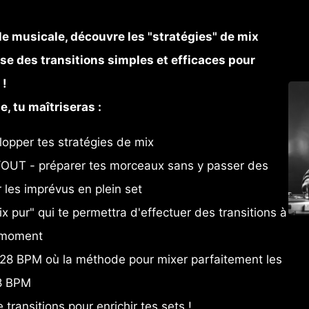
le musicale, découvre les "stratégies" de mix 
rise des transitions simples et efficaces pour 
! 
e, tu maîtriseras : 
pper tes stratégies de mix
OUT - préparer tes morceaux sans y passer des 
r les imprévus en plein set
x pur" qui te permettra d'effectuer des transitions à 
 moment
128 BPM où la méthode pour mixer parfaitement les 
8 BPM
transitions pour enrichir tes sets ! 