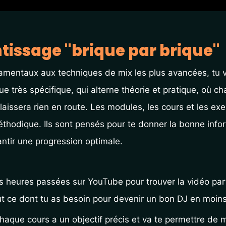
tissage "brique par brique"
amentaux aux techniques de mix les plus avancées, tu v
très spécifique, qui alterne théorie et pratique, où ch
laissera rien en route. Les modules, les cours et les exe
éthodique. Ils sont pensés pour te donner la bonne info
ntir une progression optimale. 
es heures passées sur YouTube pour trouver la vidéo parf
 ce dont tu as besoin pour devenir un bon DJ en moins
haque cours a un objectif précis et va te permettre de ma